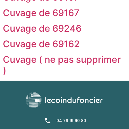
Cuvage de 69167
Cuvage de 69246
Cuvage de 69162
Cuvage ( ne pas supprimer
)
04 78 19 60 80