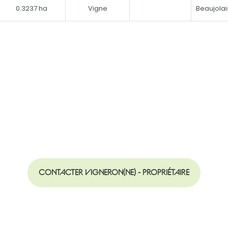
0.3237 ha
Vigne
Beaujolai
CONTACTER VIGNERON(NE) - PROPRIÉTAIRE