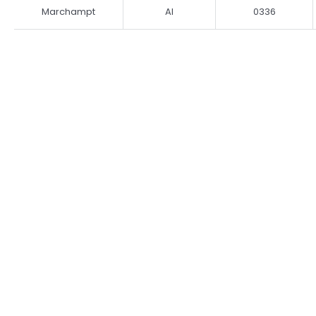
Marchampt
AI
0336