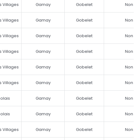
s Villages
Gamay
Gobelet
Non
s Villages
Gamay
Gobelet
Non
s Villages
Gamay
Gobelet
Non
s Villages
Gamay
Gobelet
Non
s Villages
Gamay
Gobelet
Non
s Villages
Gamay
Gobelet
Non
olais
Gamay
Gobelet
Non
olais
Gamay
Gobelet
Non
s Villages
Gamay
Gobelet
Non