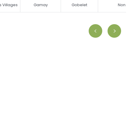
s Villages
Gamay
Gobelet
Non