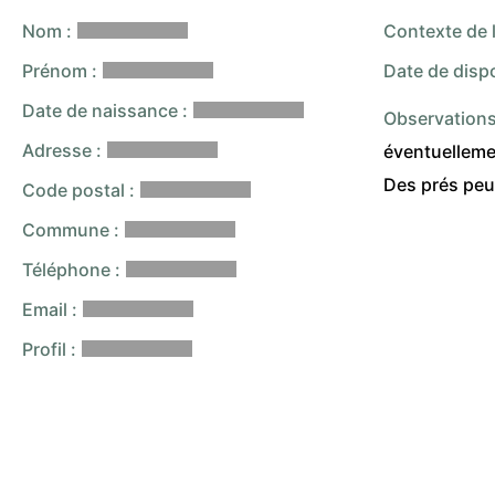
Nom :
Contexte de l
Prénom :
Date de dispo
Date de naissance :
Observations
Adresse :
éventuelleme
Des prés peu
Code postal :
Commune :
Téléphone :
Email :
Profil :