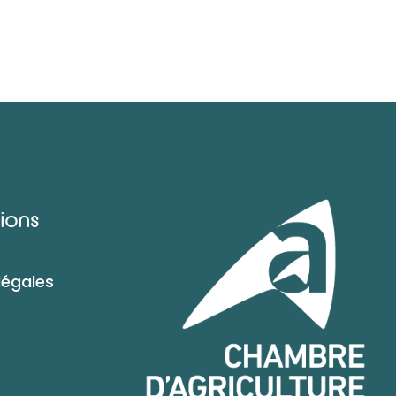
ions
légales