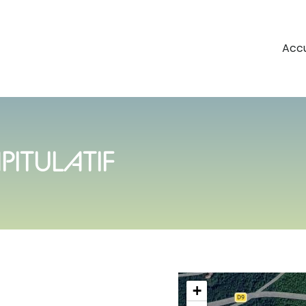
Accu
PITULATIF
+