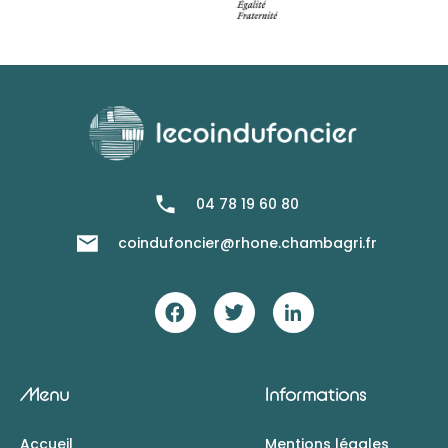
04 78 19 60 80
coindufoncier@rhone.chambagri.fr
Menu
Informations
Accueil
Mentions légales