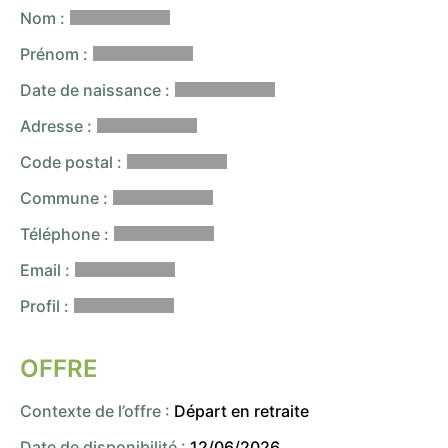
Nom :
Prénom :
Date de naissance :
Adresse :
Code postal :
Commune :
Téléphone :
Email :
Profil :
OFFRE
Contexte de l’offre :
Départ en retraite
Date de disponibilité :
12/06/2026