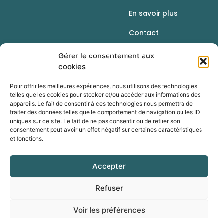
En savoir plus
Contact
Gérer le consentement aux
cookies
Pour offrir les meilleures expériences, nous utilisons des technologies
telles que les cookies pour stocker et/ou accéder aux informations des
appareils. Le fait de consentir à ces technologies nous permettra de
traiter des données telles que le comportement de navigation ou les ID
uniques sur ce site. Le fait de ne pas consentir ou de retirer son
consentement peut avoir un effet négatif sur certaines caractéristiques
et fonctions.
Une initiative de la Chambre d’agriculture du
Rhône
Accepter
Refuser
Voir les préférences