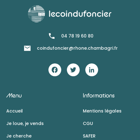
04 78 19 60 80
coindufoncier@rhone.chambagri.fr
Menu
Informations
Accueil
Mentions légales
Je loue, je vends
CGU
Je cherche
SAFER