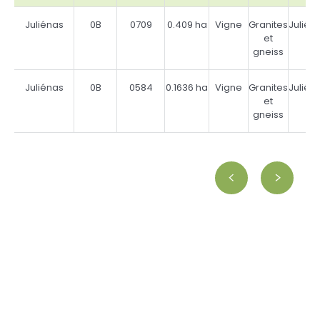
Juliénas
0B
0709
0.409 ha
Vigne
Granites
Julién
et
gneiss
Juliénas
0B
0584
0.1636 ha
Vigne
Granites
Julién
et
gneiss