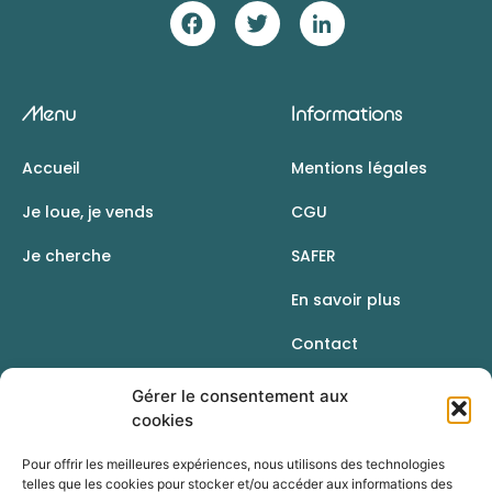
Menu
Informations
Accueil
Mentions légales
Je loue, je vends
CGU
Je cherche
SAFER
En savoir plus
Contact
Gérer le consentement aux
cookies
Pour offrir les meilleures expériences, nous utilisons des technologies
telles que les cookies pour stocker et/ou accéder aux informations des