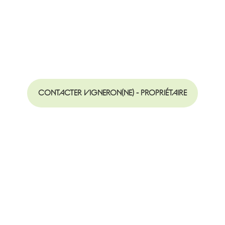
CONTACTER VIGNERON(NE) - PROPRIÉTAIRE