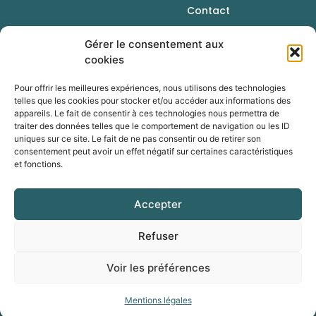
Contact
Gérer le consentement aux
cookies
Pour offrir les meilleures expériences, nous utilisons des technologies
telles que les cookies pour stocker et/ou accéder aux informations des
appareils. Le fait de consentir à ces technologies nous permettra de
traiter des données telles que le comportement de navigation ou les ID
uniques sur ce site. Le fait de ne pas consentir ou de retirer son
consentement peut avoir un effet négatif sur certaines caractéristiques
et fonctions.
Une initiative de la Chambre d’agriculture du
Rhône
Accepter
Refuser
Voir les préférences
© - lecoindufoncier 2023 Tous droits réservés
Mentions légales