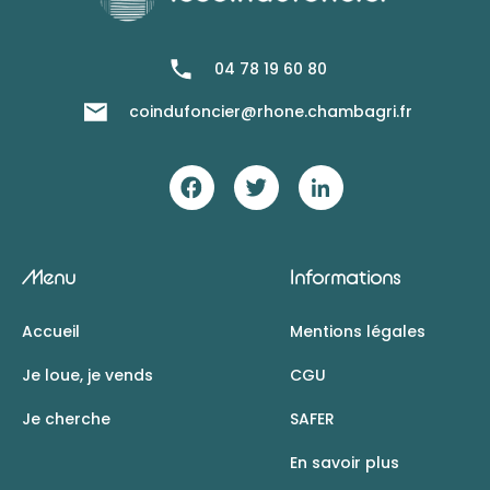
04 78 19 60 80
coindufoncier@rhone.chambagri.fr
Menu
Informations
Accueil
Mentions légales
Je loue, je vends
CGU
Je cherche
SAFER
En savoir plus