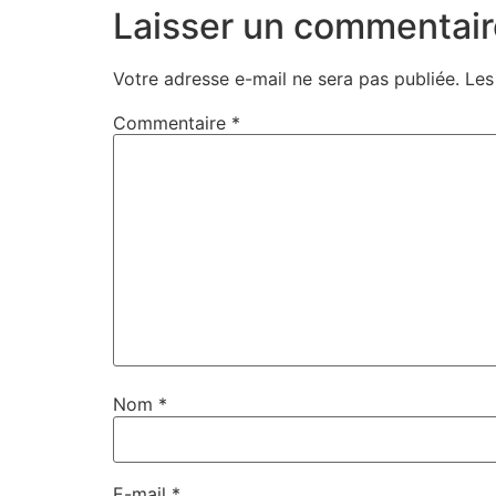
Laisser un commentair
Votre adresse e-mail ne sera pas publiée.
Les
Commentaire
*
Nom
*
E-mail
*