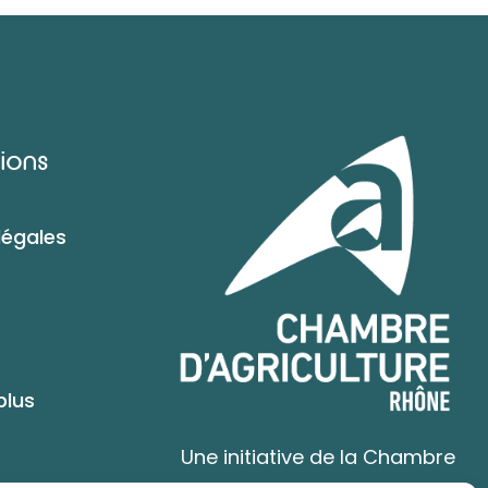
ions
légales
plus
Une initiative de la Chambre