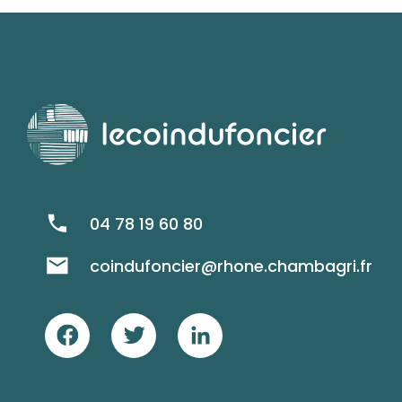
04 78 19 60 80
coindufoncier@rhone.chambagri.fr