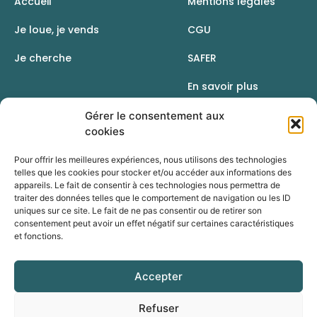
Accueil
Mentions légales
Je loue, je vends
CGU
Je cherche
SAFER
En savoir plus
Contact
Gérer le consentement aux
cookies
Pour offrir les meilleures expériences, nous utilisons des technologies
telles que les cookies pour stocker et/ou accéder aux informations des
appareils. Le fait de consentir à ces technologies nous permettra de
traiter des données telles que le comportement de navigation ou les ID
uniques sur ce site. Le fait de ne pas consentir ou de retirer son
consentement peut avoir un effet négatif sur certaines caractéristiques
et fonctions.
Accepter
Une initiative de la Chambre d’agriculture du Rhône
Refuser