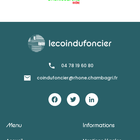
04 78 19 60 80
coindufoncier@rhone.chambagri.fr
Menu
Informations