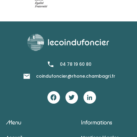
04 78 19 60 80
coindufoncier@rhone.chambagri.fr
Menu
Informations