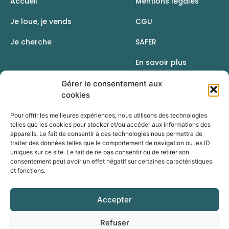
Accueil
Mentions légales
Je loue, je vends
CGU
Je cherche
SAFER
En savoir plus
Contact
Gérer le consentement aux
cookies
Pour offrir les meilleures expériences, nous utilisons des technologies
telles que les cookies pour stocker et/ou accéder aux informations des
appareils. Le fait de consentir à ces technologies nous permettra de
traiter des données telles que le comportement de navigation ou les ID
uniques sur ce site. Le fait de ne pas consentir ou de retirer son
consentement peut avoir un effet négatif sur certaines caractéristiques
et fonctions.
Accepter
Une initiative de la Chambre d’agriculture du Rhône
Refuser