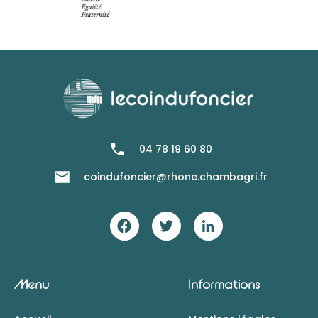
04 78 19 60 80
coindufoncier@rhone.chambagri.fr
Menu
Informations