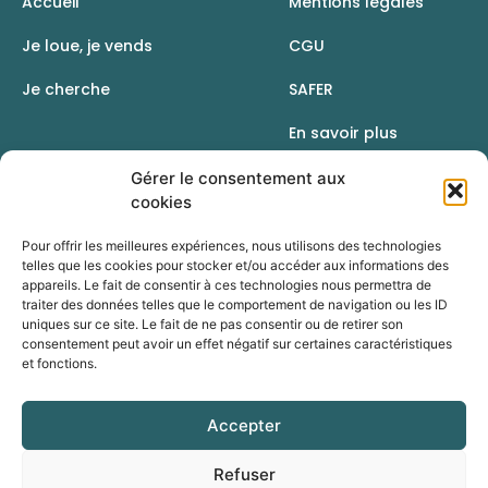
Accueil
Mentions légales
Je loue, je vends
CGU
Je cherche
SAFER
En savoir plus
Contact
Gérer le consentement aux
cookies
Pour offrir les meilleures expériences, nous utilisons des technologies
telles que les cookies pour stocker et/ou accéder aux informations des
appareils. Le fait de consentir à ces technologies nous permettra de
traiter des données telles que le comportement de navigation ou les ID
uniques sur ce site. Le fait de ne pas consentir ou de retirer son
consentement peut avoir un effet négatif sur certaines caractéristiques
et fonctions.
Accepter
Une initiative de la Chambre d’agriculture du Rhône
Refuser