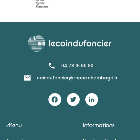
04 78 19 60 80
coindufoncier@rhone.chambagri.fr
Menu
Informations