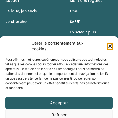
Accueil
Mentions légales
Je loue, je vends
CGU
Je cherche
SAFER
En savoir plus
Contact
Gérer le consentement aux
cookies
Pour offrir les meilleures expériences, nous utilisons des technologies
telles que les cookies pour stocker et/ou accéder aux informations des
appareils. Le fait de consentir à ces technologies nous permettra de
traiter des données telles que le comportement de navigation ou les ID
uniques sur ce site. Le fait de ne pas consentir ou de retirer son
consentement peut avoir un effet négatif sur certaines caractéristiques
et fonctions.
Accepter
Une initiative de la Chambre d’agriculture du Rhône
Refuser