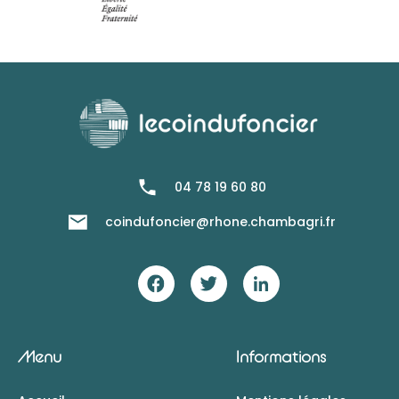
04 78 19 60 80
coindufoncier@rhone.chambagri.fr
Menu
Informations