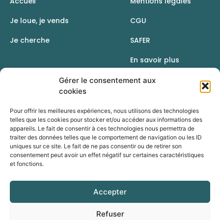
Accueil
Mentions légales
Je loue, je vends
CGU
Je cherche
SAFER
En savoir plus
Contact
Gérer le consentement aux
cookies
Pour offrir les meilleures expériences, nous utilisons des technologies
telles que les cookies pour stocker et/ou accéder aux informations des
appareils. Le fait de consentir à ces technologies nous permettra de
traiter des données telles que le comportement de navigation ou les ID
uniques sur ce site. Le fait de ne pas consentir ou de retirer son
consentement peut avoir un effet négatif sur certaines caractéristiques
et fonctions.
Accepter
Une initiative de la Chambre d’agriculture du Rhône
Refuser