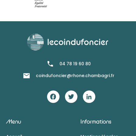
04 78 19 60 80
coindufoncier@rhone.chambagri.fr
Menu
Informations