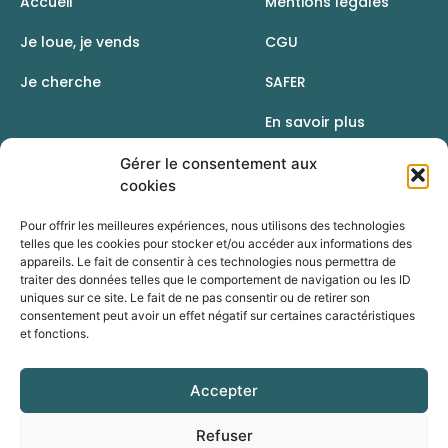
Accueil
Mentions légales
Je loue, je vends
CGU
Je cherche
SAFER
En savoir plus
Contact
Gérer le consentement aux
cookies
Pour offrir les meilleures expériences, nous utilisons des technologies
telles que les cookies pour stocker et/ou accéder aux informations des
appareils. Le fait de consentir à ces technologies nous permettra de
traiter des données telles que le comportement de navigation ou les ID
uniques sur ce site. Le fait de ne pas consentir ou de retirer son
consentement peut avoir un effet négatif sur certaines caractéristiques
et fonctions.
Accepter
Une initiative de la Chambre d’agriculture du Rhône
Refuser