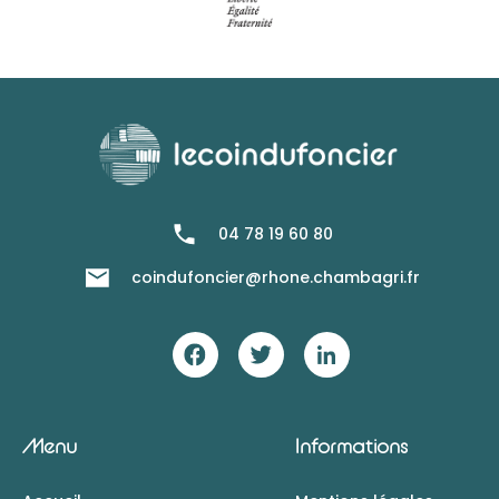
04 78 19 60 80
coindufoncier@rhone.chambagri.fr
Menu
Informations