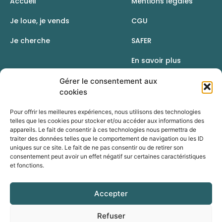
Accueil
Mentions légales
Je loue, je vends
CGU
Je cherche
SAFER
En savoir plus
Contact
Gérer le consentement aux
cookies
Pour offrir les meilleures expériences, nous utilisons des technologies
telles que les cookies pour stocker et/ou accéder aux informations des
appareils. Le fait de consentir à ces technologies nous permettra de
traiter des données telles que le comportement de navigation ou les ID
uniques sur ce site. Le fait de ne pas consentir ou de retirer son
consentement peut avoir un effet négatif sur certaines caractéristiques
et fonctions.
Accepter
Une initiative de la Chambre d’agriculture du Rhône
Refuser