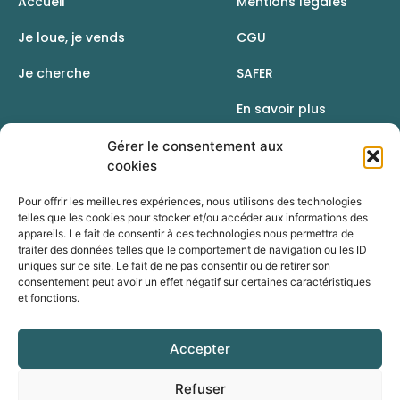
Accueil
Mentions légales
Je loue, je vends
CGU
Je cherche
SAFER
En savoir plus
Contact
Gérer le consentement aux
cookies
Pour offrir les meilleures expériences, nous utilisons des technologies
telles que les cookies pour stocker et/ou accéder aux informations des
appareils. Le fait de consentir à ces technologies nous permettra de
traiter des données telles que le comportement de navigation ou les ID
uniques sur ce site. Le fait de ne pas consentir ou de retirer son
consentement peut avoir un effet négatif sur certaines caractéristiques
et fonctions.
Accepter
Une initiative de la Chambre d’agriculture du Rhône
Refuser