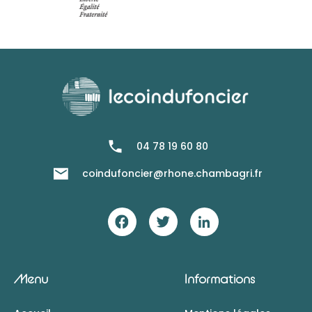
04 78 19 60 80
coindufoncier@rhone.chambagri.fr
Menu
Informations