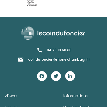
04 78 19 60 80
coindufoncier@rhone.chambagri.fr
Menu
Informations