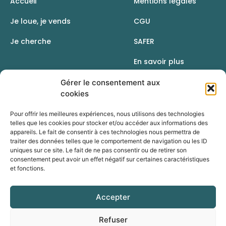
Accueil
Mentions légales
Je loue, je vends
CGU
Je cherche
SAFER
En savoir plus
Contact
Gérer le consentement aux
cookies
Pour offrir les meilleures expériences, nous utilisons des technologies
telles que les cookies pour stocker et/ou accéder aux informations des
appareils. Le fait de consentir à ces technologies nous permettra de
traiter des données telles que le comportement de navigation ou les ID
uniques sur ce site. Le fait de ne pas consentir ou de retirer son
consentement peut avoir un effet négatif sur certaines caractéristiques
et fonctions.
Accepter
Une initiative de la Chambre d’agriculture du Rhône
Refuser