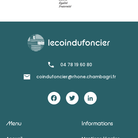
04 78 19 60 80
coindufoncier@rhone.chambagri.fr
Menu
Informations