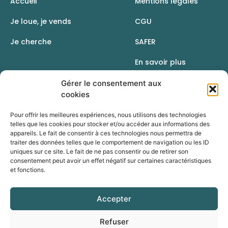
Accueil
Mentions légales
Je loue, je vends
CGU
Je cherche
SAFER
En savoir plus
Contact
Gérer le consentement aux
cookies
Pour offrir les meilleures expériences, nous utilisons des technologies
telles que les cookies pour stocker et/ou accéder aux informations des
appareils. Le fait de consentir à ces technologies nous permettra de
traiter des données telles que le comportement de navigation ou les ID
uniques sur ce site. Le fait de ne pas consentir ou de retirer son
consentement peut avoir un effet négatif sur certaines caractéristiques
et fonctions.
Accepter
Une initiative de la Chambre d’agriculture du Rhône
Refuser