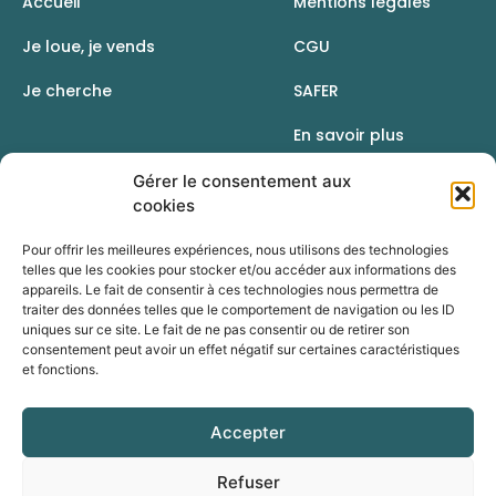
Accueil
Mentions légales
Je loue, je vends
CGU
Je cherche
SAFER
En savoir plus
Contact
Gérer le consentement aux
cookies
Pour offrir les meilleures expériences, nous utilisons des technologies
telles que les cookies pour stocker et/ou accéder aux informations des
appareils. Le fait de consentir à ces technologies nous permettra de
traiter des données telles que le comportement de navigation ou les ID
uniques sur ce site. Le fait de ne pas consentir ou de retirer son
consentement peut avoir un effet négatif sur certaines caractéristiques
et fonctions.
Accepter
Une initiative de la Chambre d’agriculture du Rhône
Refuser