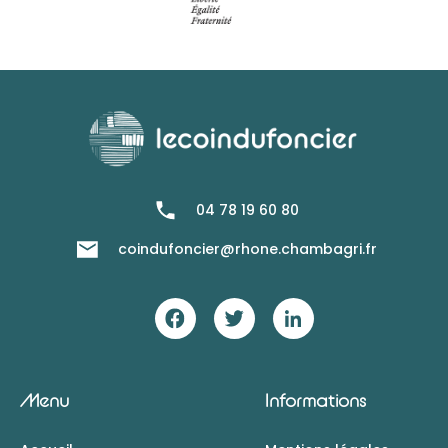
04 78 19 60 80
coindufoncier@rhone.chambagri.fr
Menu
Informations