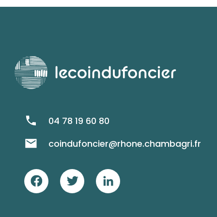
04 78 19 60 80
coindufoncier@rhone.chambagri.fr