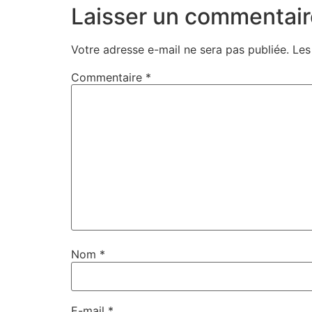
Laisser un commentair
Votre adresse e-mail ne sera pas publiée.
Les
Commentaire
*
Nom
*
E-mail
*