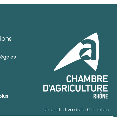
ions
légales
plus
Une initiative de la Chambre