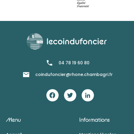
04 78 19 60 80
coindufoncier@rhone.chambagri.fr
Menu
Informations