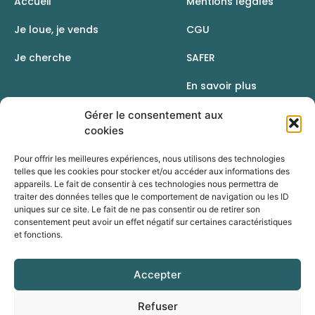
Accueil
Mentions légales
Je loue, je vends
CGU
Je cherche
SAFER
En savoir plus
Contact
Gérer le consentement aux
cookies
Pour offrir les meilleures expériences, nous utilisons des technologies
telles que les cookies pour stocker et/ou accéder aux informations des
appareils. Le fait de consentir à ces technologies nous permettra de
traiter des données telles que le comportement de navigation ou les ID
uniques sur ce site. Le fait de ne pas consentir ou de retirer son
consentement peut avoir un effet négatif sur certaines caractéristiques
et fonctions.
Accepter
Une initiative de la Chambre d’agriculture du Rhône
Refuser