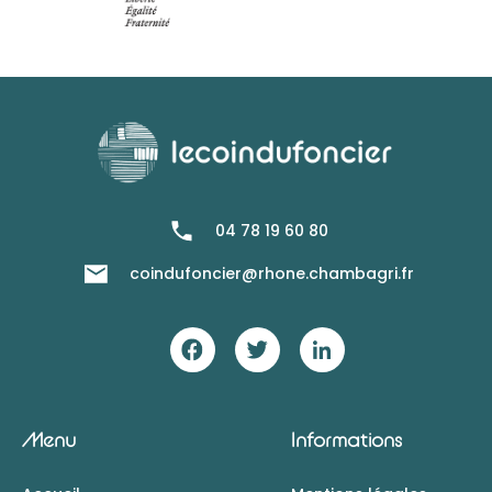
04 78 19 60 80
coindufoncier@rhone.chambagri.fr
Menu
Informations