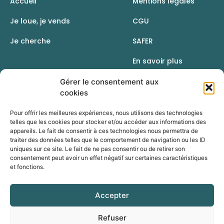
Accueil
Mentions légales
Je loue, je vends
CGU
Je cherche
SAFER
En savoir plus
Contact
Gérer le consentement aux
cookies
Pour offrir les meilleures expériences, nous utilisons des technologies
telles que les cookies pour stocker et/ou accéder aux informations des
appareils. Le fait de consentir à ces technologies nous permettra de
traiter des données telles que le comportement de navigation ou les ID
uniques sur ce site. Le fait de ne pas consentir ou de retirer son
consentement peut avoir un effet négatif sur certaines caractéristiques
et fonctions.
Accepter
Une initiative de la Chambre d’agriculture du Rhône
Refuser