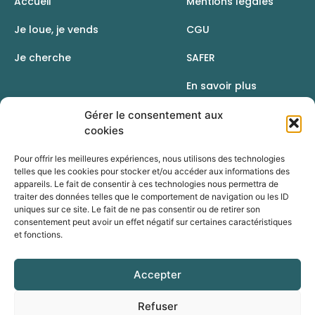
Accueil
Mentions légales
Je loue, je vends
CGU
Je cherche
SAFER
En savoir plus
Contact
Gérer le consentement aux
cookies
Pour offrir les meilleures expériences, nous utilisons des technologies
telles que les cookies pour stocker et/ou accéder aux informations des
appareils. Le fait de consentir à ces technologies nous permettra de
traiter des données telles que le comportement de navigation ou les ID
uniques sur ce site. Le fait de ne pas consentir ou de retirer son
consentement peut avoir un effet négatif sur certaines caractéristiques
et fonctions.
Accepter
Une initiative de la Chambre d’agriculture du Rhône
Refuser