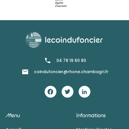
04 78 19 60 80
coindufoncier@rhone.chambagri.fr
Menu
Informations