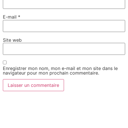
E-mail
*
Site web
Enregistrer mon nom, mon e-mail et mon site dans le
navigateur pour mon prochain commentaire.