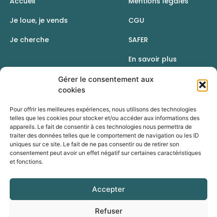
Accueil
Mentions légales
Je loue, je vends
CGU
Je cherche
SAFER
En savoir plus
Contact
Gérer le consentement aux
cookies
Pour offrir les meilleures expériences, nous utilisons des technologies
telles que les cookies pour stocker et/ou accéder aux informations des
appareils. Le fait de consentir à ces technologies nous permettra de
traiter des données telles que le comportement de navigation ou les ID
uniques sur ce site. Le fait de ne pas consentir ou de retirer son
consentement peut avoir un effet négatif sur certaines caractéristiques
et fonctions.
Accepter
Une initiative de la Chambre d’agriculture du Rhône
Refuser