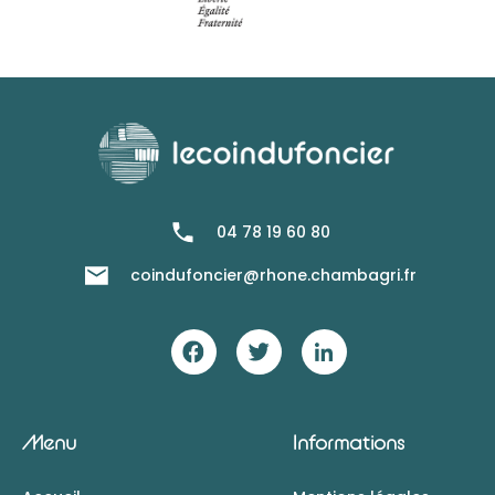
04 78 19 60 80
coindufoncier@rhone.chambagri.fr
Menu
Informations