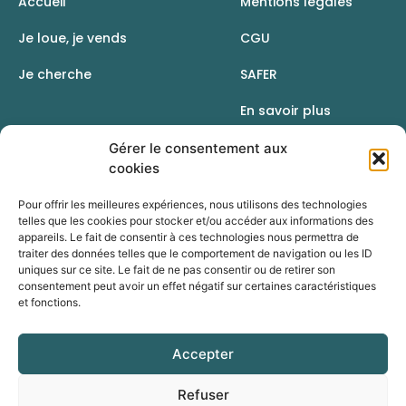
Accueil
Mentions légales
Je loue, je vends
CGU
Je cherche
SAFER
En savoir plus
Contact
Gérer le consentement aux
cookies
Pour offrir les meilleures expériences, nous utilisons des technologies
telles que les cookies pour stocker et/ou accéder aux informations des
appareils. Le fait de consentir à ces technologies nous permettra de
traiter des données telles que le comportement de navigation ou les ID
uniques sur ce site. Le fait de ne pas consentir ou de retirer son
consentement peut avoir un effet négatif sur certaines caractéristiques
et fonctions.
Accepter
Une initiative de la Chambre d’agriculture du Rhône
Refuser