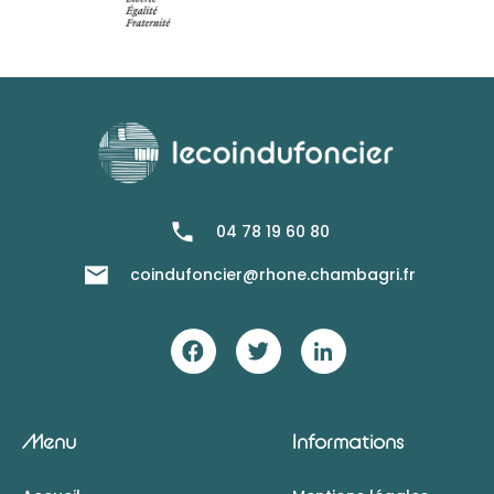
04 78 19 60 80
coindufoncier@rhone.chambagri.fr
Menu
Informations