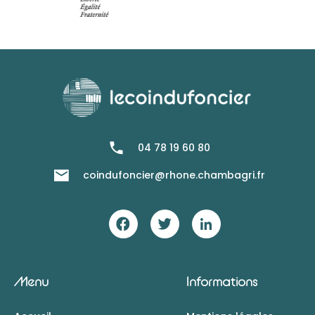
04 78 19 60 80
coindufoncier@rhone.chambagri.fr
Menu
Informations