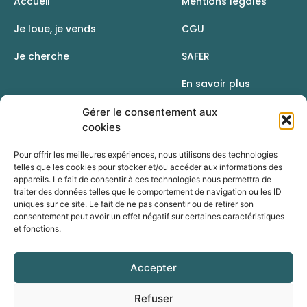
Accueil
Mentions légales
Je loue, je vends
CGU
Je cherche
SAFER
En savoir plus
Contact
Gérer le consentement aux
cookies
Pour offrir les meilleures expériences, nous utilisons des technologies
telles que les cookies pour stocker et/ou accéder aux informations des
appareils. Le fait de consentir à ces technologies nous permettra de
traiter des données telles que le comportement de navigation ou les ID
uniques sur ce site. Le fait de ne pas consentir ou de retirer son
consentement peut avoir un effet négatif sur certaines caractéristiques
et fonctions.
Accepter
Une initiative de la Chambre d’agriculture du Rhône
Refuser