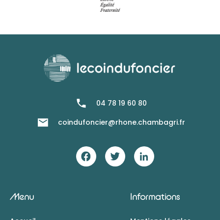
04 78 19 60 80
coindufoncier@rhone.chambagri.fr
Menu
Informations