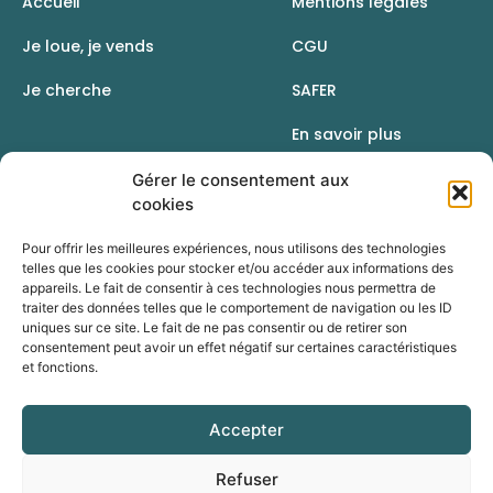
Accueil
Mentions légales
Je loue, je vends
CGU
Je cherche
SAFER
En savoir plus
Contact
Gérer le consentement aux
cookies
Pour offrir les meilleures expériences, nous utilisons des technologies
telles que les cookies pour stocker et/ou accéder aux informations des
appareils. Le fait de consentir à ces technologies nous permettra de
traiter des données telles que le comportement de navigation ou les ID
uniques sur ce site. Le fait de ne pas consentir ou de retirer son
consentement peut avoir un effet négatif sur certaines caractéristiques
et fonctions.
Accepter
Une initiative de la Chambre d’agriculture du Rhône
Refuser