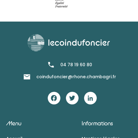
04 78 19 60 80
coindufoncier@rhone.chambagri.fr
Menu
Informations