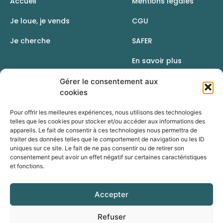
Accueil
Mentions légales
Je loue, je vends
CGU
Je cherche
SAFER
En savoir plus
Contact
Gérer le consentement aux
cookies
Pour offrir les meilleures expériences, nous utilisons des technologies
telles que les cookies pour stocker et/ou accéder aux informations des
appareils. Le fait de consentir à ces technologies nous permettra de
traiter des données telles que le comportement de navigation ou les ID
uniques sur ce site. Le fait de ne pas consentir ou de retirer son
consentement peut avoir un effet négatif sur certaines caractéristiques
et fonctions.
Accepter
Une initiative de la Chambre d’agriculture du Rhône
Refuser