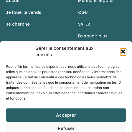
Accueil
Mentions légales
Je loue, je vends
CGU
Je cherche
SAFER
En savoir plus
Contact
Gérer le consentement aux
cookies
Pour offrir les meilleures expériences, nous utilisons des technologies
telles que les cookies pour stocker et/ou accéder aux informations des
appareils. Le fait de consentir à ces technologies nous permettra de
traiter des données telles que le comportement de navigation ou les ID
uniques sur ce site. Le fait de ne pas consentir ou de retirer son
consentement peut avoir un effet négatif sur certaines caractéristiques
et fonctions.
Accepter
Une initiative de la Chambre d’agriculture du Rhône
Refuser