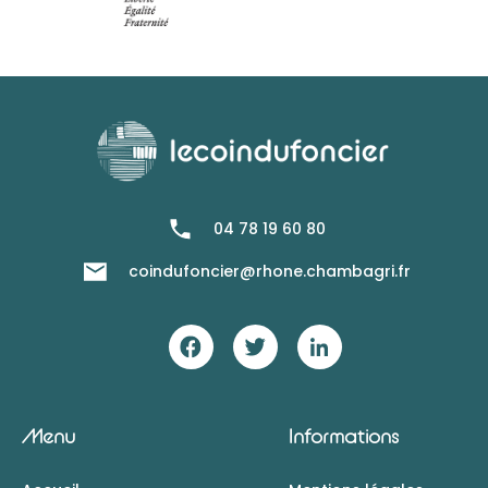
04 78 19 60 80
coindufoncier@rhone.chambagri.fr
Menu
Informations