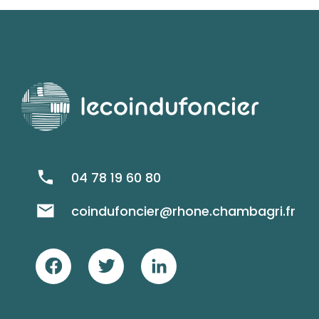
04 78 19 60 80
coindufoncier@rhone.chambagri.fr