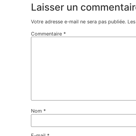
Laisser un commentair
Votre adresse e-mail ne sera pas publiée.
Les
Commentaire
*
Nom
*
E-mail
*