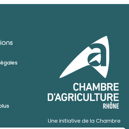
ions
légales
plus
Une initiative de la Chambre