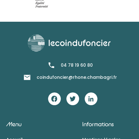
04 78 19 60 80
coindufoncier@rhone.chambagri.fr
Menu
Informations