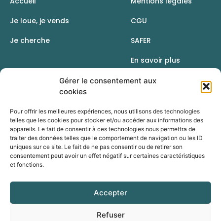
Accueil
Mentions légales
Je loue, je vends
CGU
Je cherche
SAFER
En savoir plus
Contact
Gérer le consentement aux
cookies
Pour offrir les meilleures expériences, nous utilisons des technologies
telles que les cookies pour stocker et/ou accéder aux informations des
appareils. Le fait de consentir à ces technologies nous permettra de
traiter des données telles que le comportement de navigation ou les ID
uniques sur ce site. Le fait de ne pas consentir ou de retirer son
consentement peut avoir un effet négatif sur certaines caractéristiques
et fonctions.
Accepter
Une initiative de la Chambre d’agriculture du Rhône
Refuser