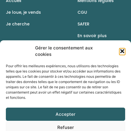
Accueil
Mentions légales
Je loue, je vends
CGU
Je cherche
SAFER
En savoir plus
Contact
Gérer le consentement aux
cookies
Pour offrir les meilleures expériences, nous utilisons des technologies
telles que les cookies pour stocker et/ou accéder aux informations des
appareils. Le fait de consentir à ces technologies nous permettra de
traiter des données telles que le comportement de navigation ou les ID
uniques sur ce site. Le fait de ne pas consentir ou de retirer son
consentement peut avoir un effet négatif sur certaines caractéristiques
et fonctions.
Accepter
Une initiative de la Chambre d’agriculture du Rhône
Refuser