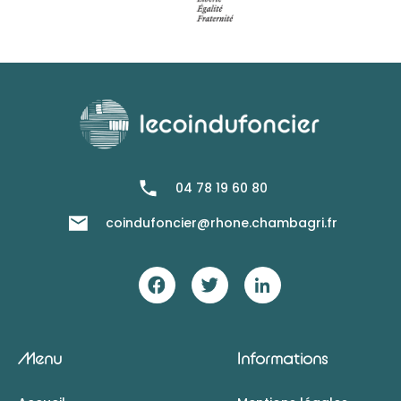
04 78 19 60 80
coindufoncier@rhone.chambagri.fr
Menu
Informations